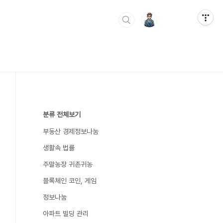
분류 전체보기
부동산 경제정보나눔
생활속 법률
주말농장 귀촌귀농
블록체인 코인, 게임
정보나눔
아파트 빌딩 관리