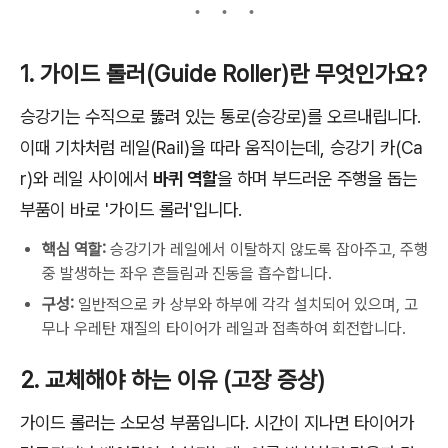
1. 가이드 롤러(Guide Roller)란 무엇인가요?
승강기는 수직으로 뚫려 있는 통로(승강로)를 오르내립니다.
이때 기차처럼 레일(Rail)을 따라 움직이는데, 승강기 카(Ca
r)와 레일 사이에서
바퀴 역할
을 하며 부드러운 주행을 돕는
부품이 바로 '가이드 롤러'입니다.
핵심 역할:
승강기가 레일에서 이탈하지 않도록 잡아주고, 주행
중 발생하는 좌우 흔들림과 진동을 흡수합니다.
구성:
일반적으로 카 상부와 하부에 각각 설치되어 있으며, 고
무나 우레탄 재질의 타이어가 레일과 접촉하여 회전합니다.
2. 교체해야 하는 이유 (고장 증상)
가이드 롤러는 소모성 부품입니다. 시간이 지나면 타이어가