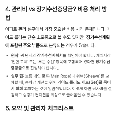
4. 관리비 vs 장기수선충당금? 비용 처리 방
법
아파트 관리 실무에서 가장 중요한 비용 처리 문제입니다. 가
이드 롤러는 단순 소모품으로 볼 수도 있지만,
장기수선계획
에 포함된 주요 부품
으로 분류되는 경우가 많습니다.
원칙:
귀 단지의
장기수선계획서
를 확인해야 합니다. 계획서상
'전면 교체' 또는 '부분 수선' 항목에 포함되어 있다면
장기수선
충당금
으로 집행해야 합니다,.
실무 팁:
보통 메인 로프(Main Rope)나 쉬브(Sheave)를 교
체할 때, 승차감 개선을 위해
가이드 롤러도 세트(Set)로 묶어
서 함께 교체
하는 것이 일반적입니다. 이렇게 하면 공사비를 절
감하고 승강기 컨디션을 최상으로 끌어올릴 수 있습니다.
5. 요약 및 관리자 체크리스트