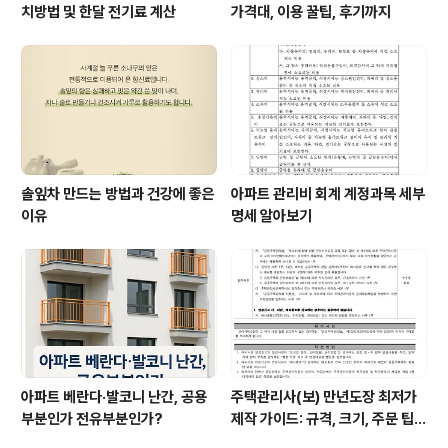
치방법 및 한달 전기료 계산
가격대, 이용 꿀팁, 후기까지
솔잎차 만드는 방법과 건강에 좋은
아파트 관리비 회계 계정과목 세부
이유
명세 알아보기
아파트 베란다·발코니 난간, 공용
주택관리사(보) 만년도장 최저가
부분인가 전유부분인가?
제작 가이드: 규격, 크기, 주문 팁
총정리