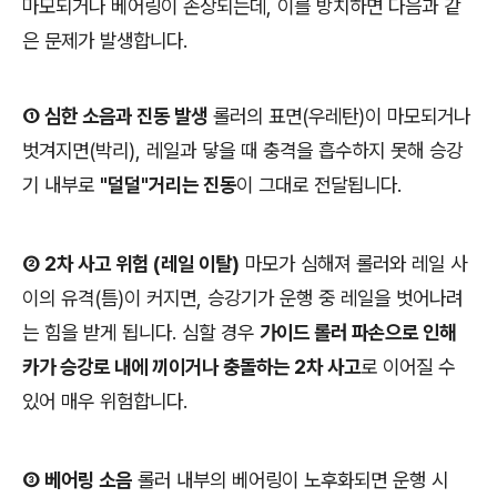
마모되거나 베어링이 손상되는데, 이를 방치하면 다음과 같
은 문제가 발생합니다.
① 심한 소음과 진동 발생
롤러의 표면(우레탄)이 마모되거나
벗겨지면(박리), 레일과 닿을 때 충격을 흡수하지 못해 승강
기 내부로
"덜덜"거리는 진동
이 그대로 전달됩니다.
② 2차 사고 위험 (레일 이탈)
마모가 심해져 롤러와 레일 사
이의 유격(틈)이 커지면, 승강기가 운행 중 레일을 벗어나려
는 힘을 받게 됩니다. 심할 경우
가이드 롤러 파손으로 인해
카가 승강로 내에 끼이거나 충돌하는 2차 사고
로 이어질 수
있어 매우 위험합니다.
③ 베어링 소음
롤러 내부의 베어링이 노후화되면 운행 시