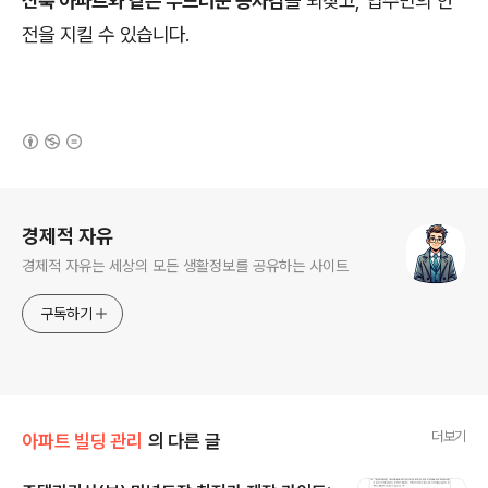
신축 아파트와 같은 부드러운 승차감
을 되찾고, 입주민의 안
전을 지킬 수 있습니다.
(새창열림)
로그 정보
경제적 자유
경제적 자유는 세상의 모든 생활정보를 공유하는 사이트
구독하기
더보기
아파트 빌딩 관리
의 다른 글