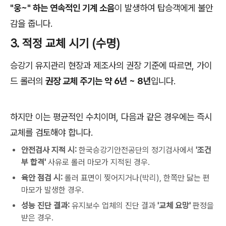
"웅~" 하는 연속적인 기계 소음
이 발생하여 탑승객에게 불안
감을 줍니다.
3. 적정 교체 시기 (수명)
승강기 유지관리 현장과 제조사의 권장 기준에 따르면, 가이
드 롤러의
권장 교체 주기는 약 6년 ~ 8년
입니다.
하지만 이는 평균적인 수치이며, 다음과 같은 경우에는 즉시
교체를 검토해야 합니다.
안전검사 지적 시:
한국승강기안전공단의 정기검사에서
'조건
부 합격'
사유로 롤러 마모가 지적된 경우.
육안 점검 시:
롤러 표면이 찢어지거나(박리), 한쪽만 닳는 편
마모가 발생한 경우.
성능 진단 결과:
유지보수 업체의 진단 결과
'교체 요망'
판정을
받은 경우.