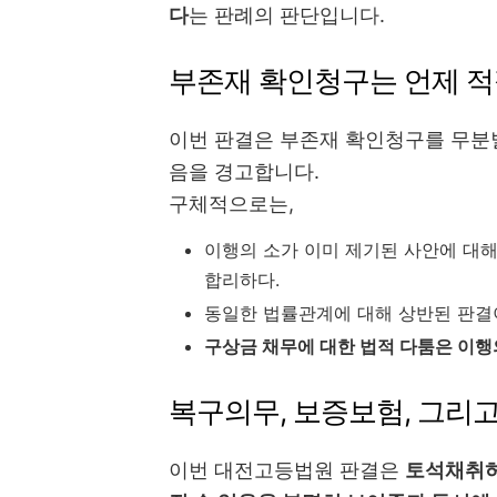
다
는 판례의 판단입니다.
부존재 확인청구는 언제 적
이번 판결은 부존재 확인청구를 무분
음을 경고합니다.
구체적으로는,
이행의 소가 이미 제기된 사안에 대
합리하다.
동일한 법률관계에 대해 상반된 판결
구상금 채무에 대한 법적 다툼은 이행
복구의무, 보증보험, 그리
이번 대전고등법원 판결은
토석채취허