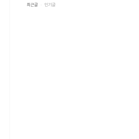
최근글
인기글