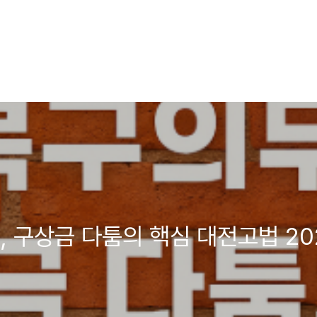
 구상금 다툼의 핵심 대전고법 20