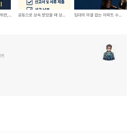
특정경제범죄 취업제한 위반, 손해배상 책임까지 물을 수 있을까?
공동으로 상속 받았을 때 상속 재산세를 누가 내야 할까요
입대의 의결 없는 아파트 수목 벌목, 재물손괴죄 인정돼 벌금형 선고
이트