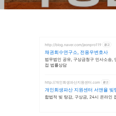
http://blog.naver.com/jeonpro119
광고
채권회수연구소, 전용우변호사
법무법인 공유, 구상금청구 민사소송,
접 법률상담
http://개인회생파산지원센터.com
광고
개인회생파산 지원센터 서앤율 빚탕
합법적 빚 탕감, 구상금, 24시 온라인 접