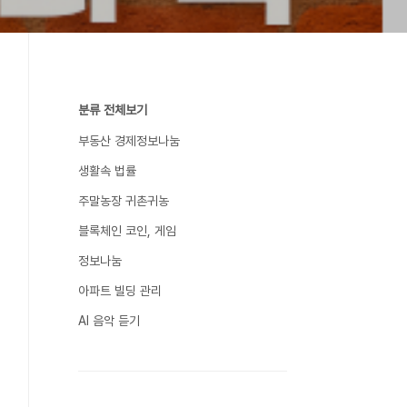
분류 전체보기
부동산 경제정보나눔
생활속 법률
주말농장 귀촌귀농
블록체인 코인, 게임
정보나눔
아파트 빌딩 관리
AI 음악 듣기