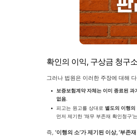
확인의 이익, 구상금 청구
그러나 법원은 이러한 주장에 대해 다
보증보험계약 자체는 이미 종료된 과
없음
.
피고는 원고를 상대로
별도의 이행의
먼저 제기한 ‘채무 부존재 확인청구’
즉,
‘이행의 소’가 제기된 이상, ‘부존