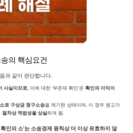
소송의 핵심요건
음과 같이 판단합니다.
거 사실이므로
, 이에 대한 ‘부존재 확인’은
확인의 이익이
 소로 구상금 청구소송
을 제기한 상태이며, 이 경우 원고가
는
절차상 적법성을 상실
하게 됨.
재 확인의 소’는 소송경제 원칙상 더 이상 유효하지 않