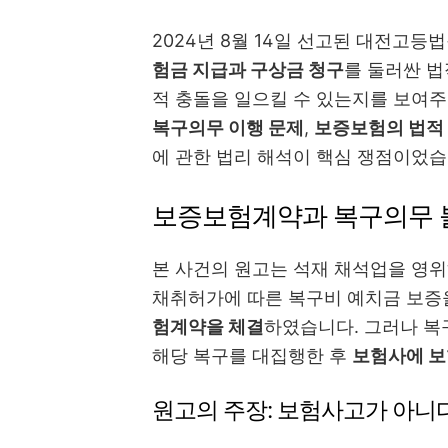
2024년 8월 14일 선고된 대전고등법원
험금 지급과 구상금 청구
를 둘러싼 법
적 충돌을 일으킬 수 있는지를 보여주
복구의무 이행 문제
,
보증보험의 법적
에 관한 법리 해석이 핵심 쟁점이었습
보증보험계약과 복구의무 불
본 사건의 원고는 석재 채석업을 영위
채취허가에 따른 복구비 예치금 보증
험계약을 체결
하였습니다. 그러나 복
해당 복구를 대집행한 후
보험사에 보
원고의 주장: 보험사고가 아니