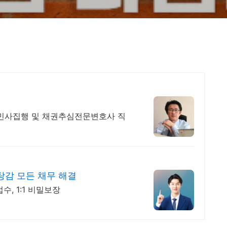
 민사집행 및 채권추심전문변호사 직
감 모든 채무 해결
수, 1:1 비밀보장