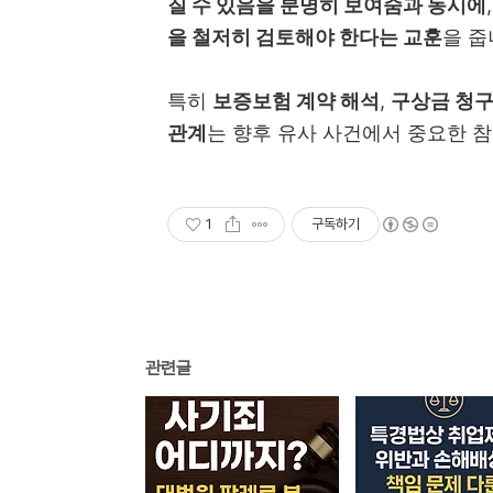
질 수 있음을 분명히 보여줌과 동시에
을 철저히 검토해야 한다는 교훈
을 줍
특히
보증보험 계약 해석
,
구상금 청구
관계
는 향후 유사 사건에서 중요한 참
1
구독하기
관련글