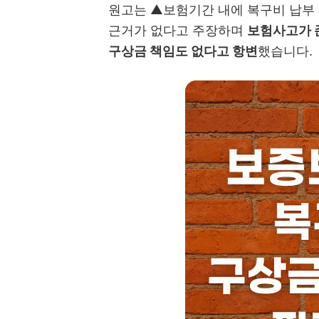
원고는 ▲보험기간 내에 복구비 납부
근거가 없다고 주장하며
보험사고가 
구상금 책임도 없다고 항변
했습니다.